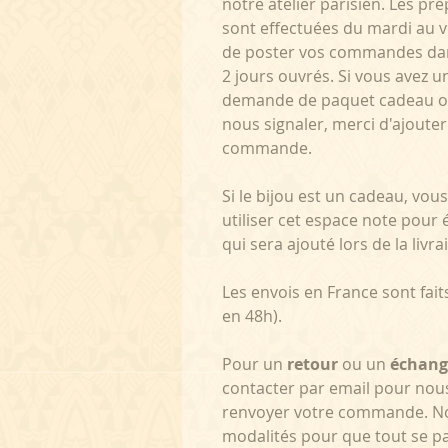
notre atelier parisien. Les 
sont effectuées du mardi au 
de poster vos commandes da
2 jours ouvrés. Si vous avez u
demande de paquet cadeau ou
nous signaler, merci d'ajouter
commande.
Si le bijou est un cadeau, vo
utiliser cet espace note pour 
qui sera ajouté lors de la livra
Les envois en France sont fai
en 48h).
Pour un
retour
ou un
échang
contacter par email pour nou
renvoyer votre commande. No
modalités pour que tout se pa