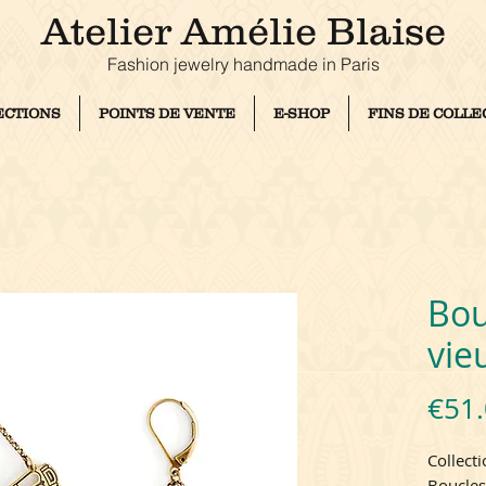
Atelier Amélie Blaise
Fashion jewelry handmade in Paris
ECTIONS
POINTS DE VENTE
E-SHOP
FINS DE COLLE
Bou
vie
€51
Collect
Boucles