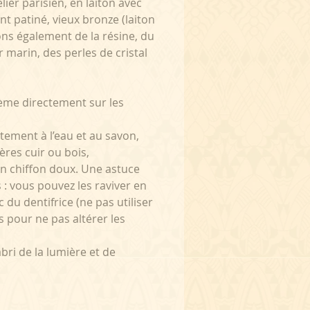
ier parisien, en laiton avec
ent patiné, vieux bronze (laiton
ons également de la résine, du
ir marin, des perles de cristal
ème directement sur les
catement à l’eau et au savon,
ières cuir ou bois,
un chiffon doux. Une astuce
s : vous pouvez les raviver en
 du dentifrice (ne pas utiliser
s pour ne pas altérer les
abri de la lumière et de