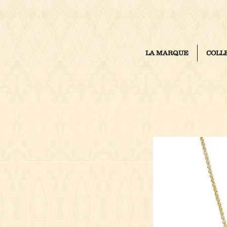
LA MARQUE
COLL