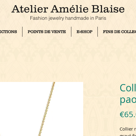
Atelier Amélie Blaise
Fashion jewelry handmade in Paris
ECTIONS
POINTS DE VENTE
E-SHOP
FINS DE COLLE
Col
pao
€65
Collier
gravé fi