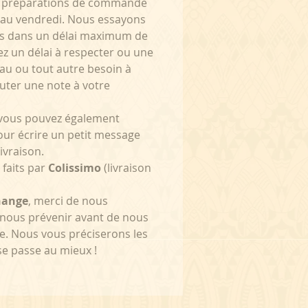
Les préparations de commande
 au vendredi. Nous essayons
s dans un délai maximum de
ez un délai à respecter ou une
u ou tout autre besoin à
outer une note à votre
, vous pouvez également
pour écrire un petit message
livraison.
 faits par
Colissimo
(livraison
hange
, merci de nous
 nous prévenir avant de nous
. Nous vous préciserons les
se passe au mieux !