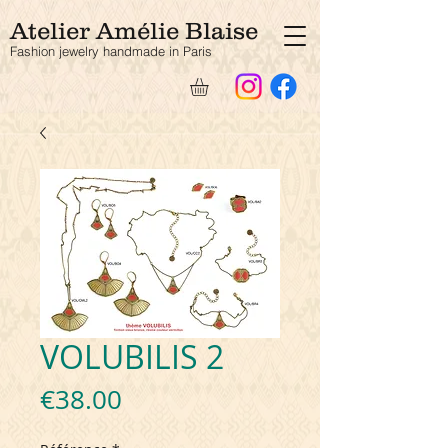
Atelier Amélie Blaise
Fashion jewelry handmade in Paris
VOLUBILIS 2
Price
€38.00