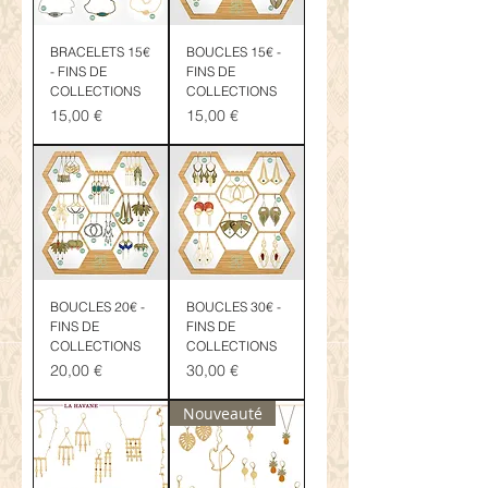
BRACELETS 15€
BOUCLES 15€ -
- FINS DE
FINS DE
COLLECTIONS
COLLECTIONS
Prix
Prix
15,00 €
15,00 €
BOUCLES 20€ -
BOUCLES 30€ -
FINS DE
FINS DE
COLLECTIONS
COLLECTIONS
Prix
Prix
20,00 €
30,00 €
Nouveauté