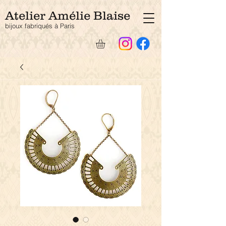
Atelier Amélie Blaise
bijoux fabriqués à Pari
s