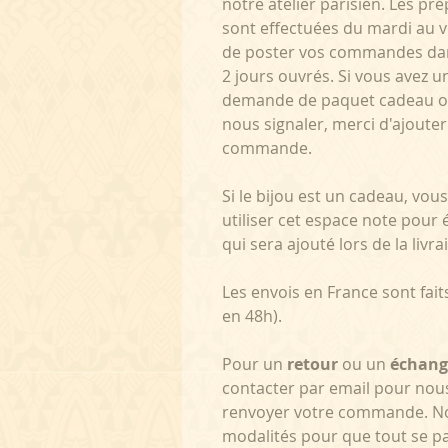
notre atelier parisien. Les 
sont effectuées du mardi au 
de poster vos commandes da
2 jours ouvrés. Si vous avez u
demande de paquet cadeau ou
nous signaler, merci d'ajouter
commande.
Si le bijou est un cadeau, vo
utiliser cet espace note pour 
qui sera ajouté lors de la livra
Les envois en France sont fai
en 48h).
Pour un
retour
ou un
échang
contacter par email pour nou
renvoyer votre commande. No
modalités pour que tout se pa