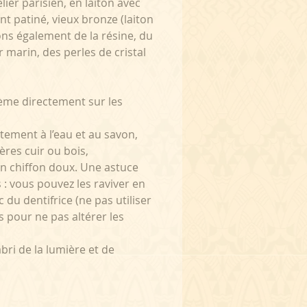
ier parisien, en laiton avec
ent patiné, vieux bronze (laiton
ons également de la résine, du
ir marin, des perles de cristal
ème directement sur les
catement à l’eau et au savon,
ières cuir ou bois,
un chiffon doux. Une astuce
s : vous pouvez les raviver en
 du dentifrice (ne pas utiliser
s pour ne pas altérer les
abri de la lumière et de