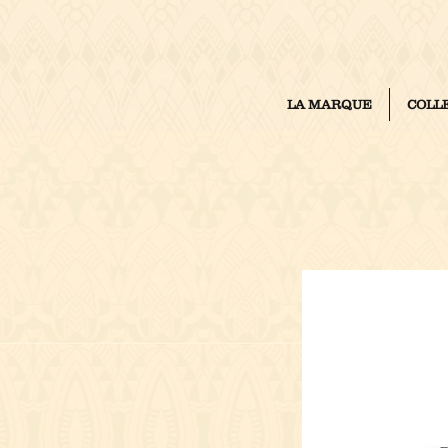
LA MARQUE
COLL