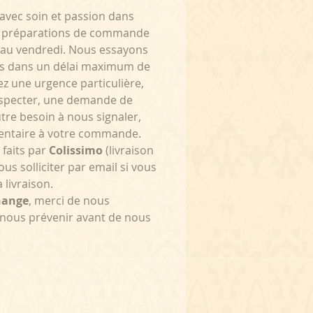
 avec soin et passion dans
Les préparations de commande
 au vendredi. Nous essayons
s dans un délai maximum de
ez une urgence particulière,
respecter, une demande de
tre besoin à nous signaler,
entaire à votre commande.
 faits par
Colissimo
(livraison
ous solliciter par email si vous
 livraison.
hange
, merci de nous
 nous prévenir avant de nous