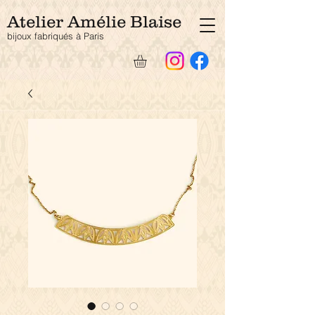
Atelier Amélie Blaise
bijoux fabriqués à Pari
s