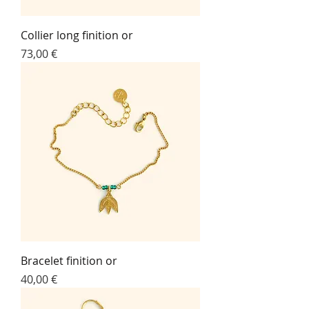
Collier long finition or
Prix
73,00 €
Bracelet finition or
Prix
40,00 €