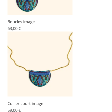
Boucles image
Prix
63,00 €
Collier court image
Prix
59,00 €