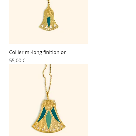
Collier mi-long finition or
Prix
55,00 €