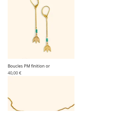
Boucles PM finition or
Prix
40,00 €