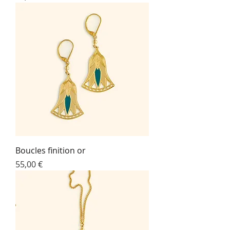
Boucles finition or
Prix
55,00 €